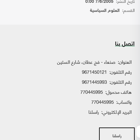
تاريخ النشر:
7/6/2005 0:00
القسم:
العلوم السياسية
اتصل بنا
العنوان:
صنعاء - فج عطان، شارع الستين
رقم التلفون:
9671450121
رقم التلفون:
9671445993
هاتف محمول:
770445995
واتساب:
770445995
البريد الإلكتروني:
راسلنا
راسلنا