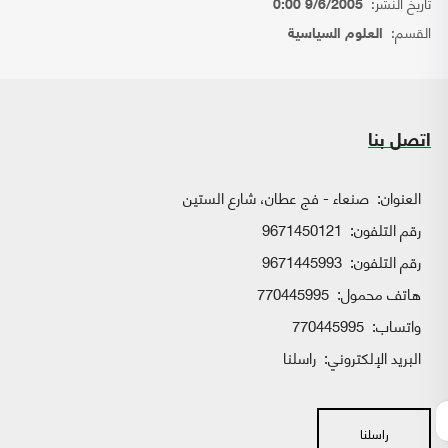
تاريخ النشر:
9/6/2005 0:00
القسم:
العلوم السياسية
اتصل بنا
العنوان:
صنعاء - فج عطان، شارع الستين
رقم التلفون:
9671450121
رقم التلفون:
9671445993
هاتف محمول:
770445995
واتساب:
770445995
البريد الإلكتروني:
راسلنا
راسلنا