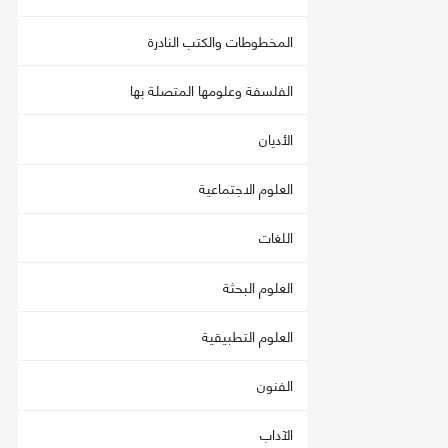
المخطوطات والكتب النادرة
الفلسفة وعلومها المتصلة بها
الأديان
العلوم الاجتماعية
اللغات
العلوم البحثة
العلوم التطبيقية
الفنون
الآداب