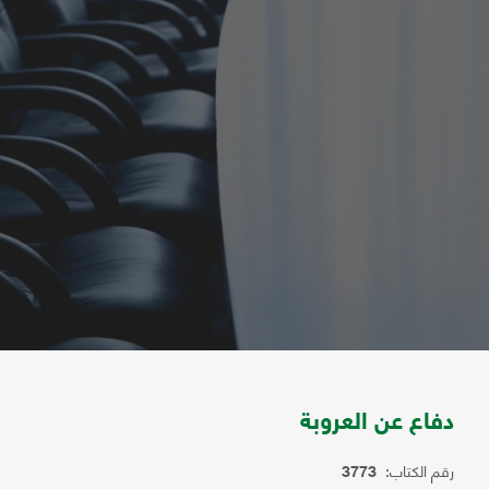
دفاع عن العروبة
رقم الكتاب:
3773