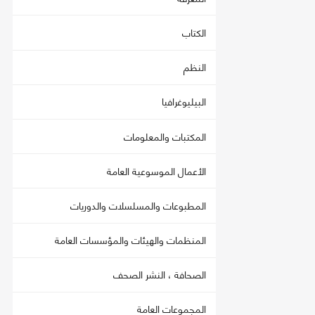
الكتاب
النظم
البيليوغرافيا
المكتبات والمعلومات
الأعمال الموسوعية العامة
المطبوعات والمسلسلات والدوريات
المنظمات والهيئات والمؤسسات العامة
الصحافة ، النشر الصحف
المجموعات العامة