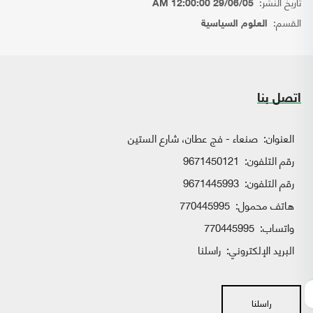
تاريخ النشر:
29/06/05 12:00:00 AM
القسم:
العلوم السياسية
اتصل بنا
العنوان:
صنعاء - فج عطان، شارع الستين
رقم التلفون:
9671450121
رقم التلفون:
9671445993
هاتف محمول:
770445995
واتساب:
770445995
البريد الإلكتروني:
راسلنا
راسلنا