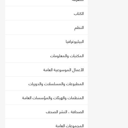
الكتاب
النظم
البيليوغرافيا
المكتبات والمعلومات
الأعمال الموسوعية العامة
المطبوعات والمسلسلات والدوريات
المنظمات والهيئات والمؤسسات العامة
الصحافة ، النشر الصحف
المجموعات العامة