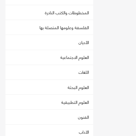
المخطوطات والكتب النادرة
الفلسفة وعلومها المتصلة بها
الأديان
العلوم الاجتماعية
اللغات
العلوم البحثة
العلوم التطبيقية
الفنون
الآداب