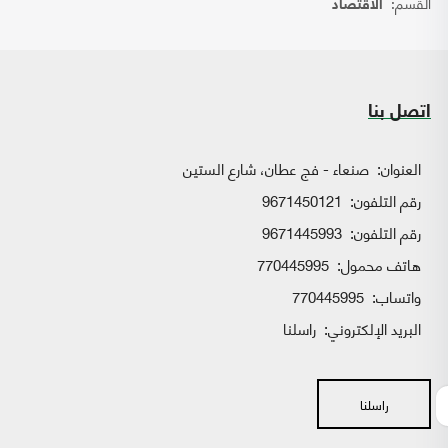
القسم:
الاقتصاد
اتصل بنا
العنوان:
صنعاء - فج عطان، شارع الستين
رقم التلفون:
9671450121
رقم التلفون:
9671445993
هاتف محمول:
770445995
واتساب:
770445995
البريد الإلكتروني:
راسلنا
راسلنا