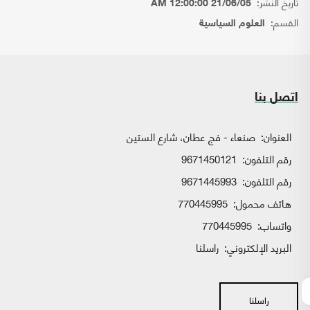
تاريخ النشر:
21/06/05 12:00:00 AM
القسم:
العلوم السياسية
اتصل بنا
العنوان:
صنعاء - فج عطان، شارع الستين
رقم التلفون:
9671450121
رقم التلفون:
9671445993
هاتف محمول:
770445995
واتساب:
770445995
البريد الإلكتروني:
راسلنا
راسلنا