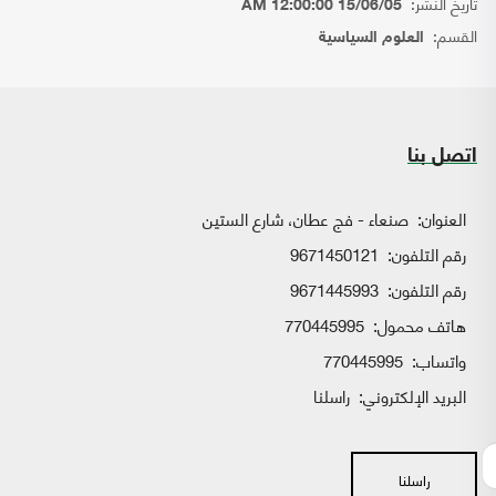
تاريخ النشر:
15/06/05 12:00:00 AM
القسم:
العلوم السياسية
اتصل بنا
العنوان:
صنعاء - فج عطان، شارع الستين
رقم التلفون:
9671450121
رقم التلفون:
9671445993
هاتف محمول:
770445995
واتساب:
770445995
البريد الإلكتروني:
راسلنا
راسلنا