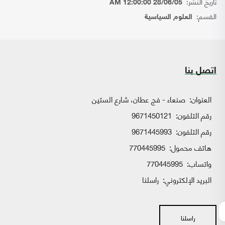
تاريخ النشر:
28/06/05 12:00:00 AM
القسم:
العلوم السياسية
اتصل بنا
العنوان:
صنعاء - فج عطان، شارع الستين
رقم التلفون:
9671450121
رقم التلفون:
9671445993
هاتف محمول:
770445995
واتساب:
770445995
البريد الإلكتروني:
راسلنا
راسلنا