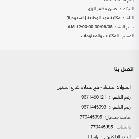
371
المؤلف:
حسن مظفر الرزو
الناشر:
مكتبة فهد الوطنية [السعودية]
تاريخ النشر:
30/06/05 12:00:00 AM
القسم:
المكتبات والمعلومات
اتصل بنا
العنوان:
صنعاء - فج عطان، شارع الستين
رقم التلفون:
9671450121
رقم التلفون:
9671445993
هاتف محمول:
770445995
واتساب:
770445995
البريد الإلكتروني:
راسلنا