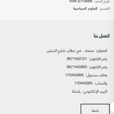
تاريخ النشر:
2/7/2005 0:00
القسم:
العلوم السياسية
اتصل بنا
العنوان:
صنعاء - فج عطان، شارع الستين
رقم التلفون:
9671450121
رقم التلفون:
9671445993
هاتف محمول:
770445995
واتساب:
770445995
البريد الإلكتروني:
راسلنا
راسلنا