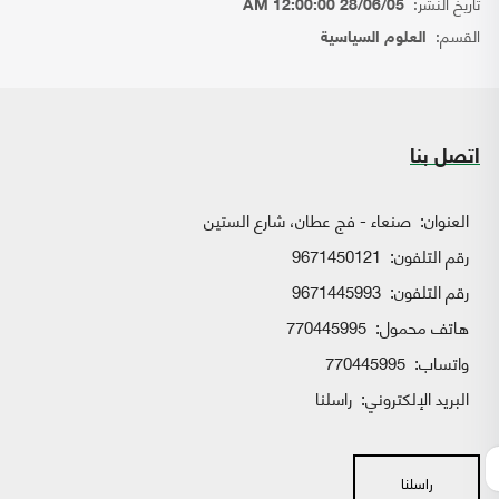
تاريخ النشر:
28/06/05 12:00:00 AM
القسم:
العلوم السياسية
اتصل بنا
العنوان:
صنعاء - فج عطان، شارع الستين
رقم التلفون:
9671450121
رقم التلفون:
9671445993
هاتف محمول:
770445995
واتساب:
770445995
البريد الإلكتروني:
راسلنا
راسلنا