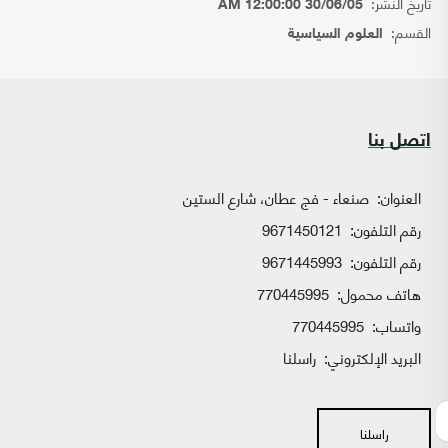
تاريخ النشر:
30/06/05 12:00:00 AM
القسم:
العلوم السياسية
اتصل بنا
العنوان:
صنعاء - فج عطان، شارع الستين
رقم التلفون:
9671450121
رقم التلفون:
9671445993
هاتف محمول:
770445995
واتساب:
770445995
البريد الإلكتروني:
راسلنا
راسلنا