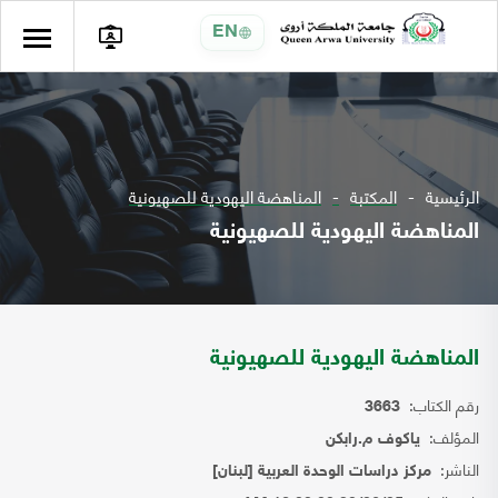
EN
الرئيسية
المكتبة
المناهضة اليهودية للصهيونية
المناهضة اليهودية للصهيونية
المناهضة اليهودية للصهيونية
رقم الكتاب:
3663
المؤلف:
ياكوف م.رابكن
الناشر:
مركز دراسات الوحدة العربية [لبنان]