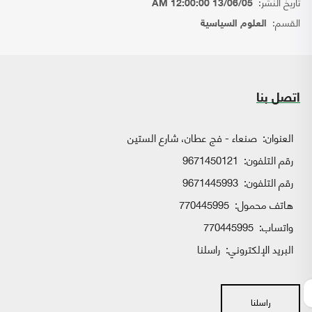
تاريخ النشر:
13/06/05 12:00:00 AM
القسم:
العلوم السياسية
اتصل بنا
العنوان:
صنعاء - فج عطان، شارع الستين
رقم التلفون:
9671450121
رقم التلفون:
9671445993
هاتف محمول:
770445995
واتساب:
770445995
البريد الإلكتروني:
راسلنا
راسلنا