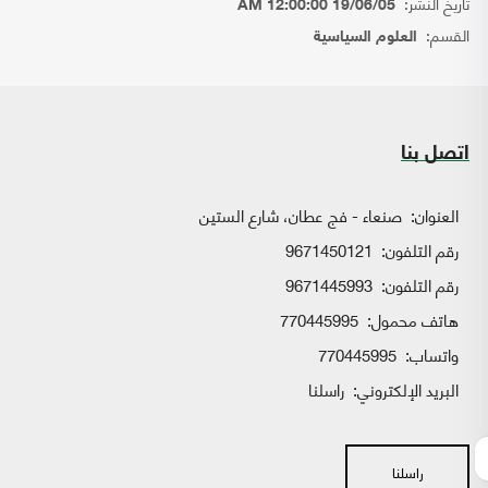
تاريخ النشر:
19/06/05 12:00:00 AM
القسم:
العلوم السياسية
اتصل بنا
العنوان:
صنعاء - فج عطان، شارع الستين
رقم التلفون:
9671450121
رقم التلفون:
9671445993
هاتف محمول:
770445995
واتساب:
770445995
البريد الإلكتروني:
راسلنا
راسلنا