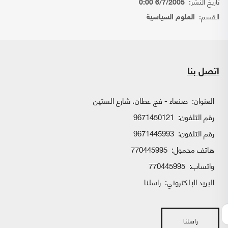
تاريخ النشر:
6/7/2005 0:00
القسم:
العلوم السياسية
اتصل بنا
العنوان:
صنعاء - فج عطان، شارع الستين
رقم التلفون:
9671450121
رقم التلفون:
9671445993
هاتف محمول:
770445995
واتساب:
770445995
البريد الإلكتروني:
راسلنا
راسلنا