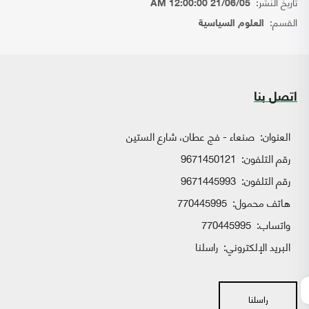
تاريخ النشر:
21/06/05 12:00:00 AM
القسم:
العلوم السياسية
اتصل بنا
العنوان:
صنعاء - فج عطان، شارع الستين
رقم التلفون:
9671450121
رقم التلفون:
9671445993
هاتف محمول:
770445995
واتساب:
770445995
البريد الإلكتروني:
راسلنا
راسلنا