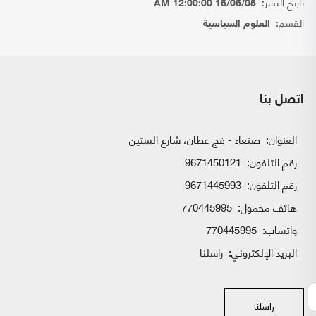
تاريخ النشر:
16/06/05 12:00:00 AM
القسم:
العلوم السياسية
اتصل بنا
العنوان:
صنعاء - فج عطان، شارع الستين
رقم التلفون:
9671450121
رقم التلفون:
9671445993
هاتف محمول:
770445995
واتساب:
770445995
البريد الإلكتروني:
راسلنا
راسلنا