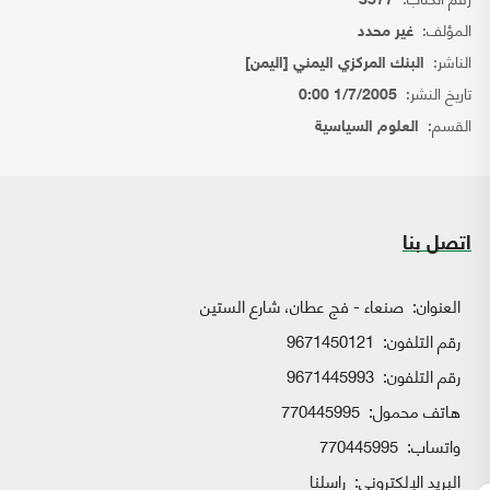
3577
المؤلف:
غير محدد
الناشر:
البنك المركزي اليمني [اليمن]
تاريخ النشر:
1/7/2005 0:00
القسم:
العلوم السياسية
اتصل بنا
العنوان:
صنعاء - فج عطان، شارع الستين
رقم التلفون:
9671450121
رقم التلفون:
9671445993
هاتف محمول:
770445995
واتساب:
770445995
البريد الإلكتروني:
راسلنا