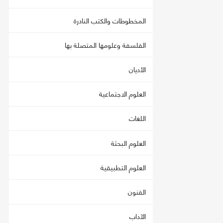
المخطوطات والكتب النادرة
الفلسفة وعلومها المتصلة بها
الأديان
العلوم الاجتماعية
اللغات
العلوم البحثة
العلوم التطبيقية
الفنون
الآداب