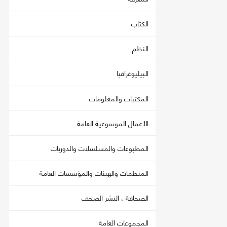
الكتاب
النظم
البيليوغرافيا
المكتبات والمعلومات
الأعمال الموسوعية العامة
المطبوعات والمسلسلات والدوريات
المنظمات والهيئات والمؤسسات العامة
الصحافة ، النشر الصحف
المجموعات العامة