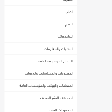
الكتاب
النظم
البيليوغرافيا
المكتبات والمعلومات
الأعمال الموسوعية العامة
المطبوعات والمسلسلات والدوريات
المنظمات والهيئات والمؤسسات العامة
الصحافة ، النشر الصحف
المجموعات العامة