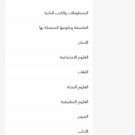
المخطوطات والكتب النادرة
الفلسفة وعلومها المتصلة بها
الأديان
العلوم الاجتماعية
اللغات
العلوم البحثة
العلوم التطبيقية
الفنون
الآداب