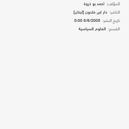
المؤلف:
أحمد بو ذروة
الناشر:
دار ابن خلدون [لبنان]
تاريخ النشر:
8/6/2005 0:00
القسم:
العلوم السياسية