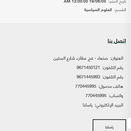
تاريخ النشر:
19/06/05 12:00:00 AM
القسم:
العلوم السياسية
اتصل بنا
العنوان:
صنعاء - فج عطان، شارع الستين
رقم التلفون:
9671450121
رقم التلفون:
9671445993
هاتف محمول:
770445995
واتساب:
770445995
البريد الإلكتروني:
راسلنا
راسلنا