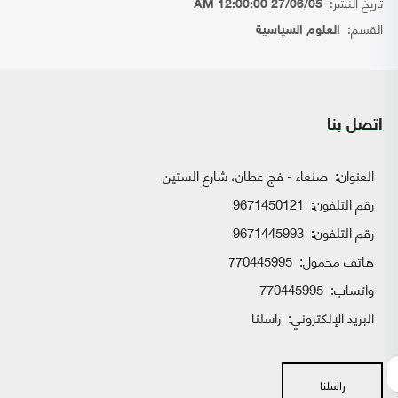
تاريخ النشر:
27/06/05 12:00:00 AM
القسم:
العلوم السياسية
اتصل بنا
العنوان:
صنعاء - فج عطان، شارع الستين
رقم التلفون:
9671450121
رقم التلفون:
9671445993
هاتف محمول:
770445995
واتساب:
770445995
البريد الإلكتروني:
راسلنا
راسلنا