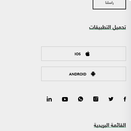
راسلنا
تحميل التطبيقات
IOS
ANDROID
القائمة البريدية