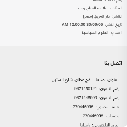
3554
المؤلف:
علا عبدالفتاح رجب
الناشر:
دار المريخ [مصر]
تاريخ النشر:
30/06/05 12:00:00 AM
القسم:
العلوم السياسية
اتصل بنا
العنوان:
صنعاء - فج عطان، شارع الستين
رقم التلفون:
9671450121
رقم التلفون:
9671445993
هاتف محمول:
770445995
واتساب:
770445995
البريد الإلكتروني:
راسلنا