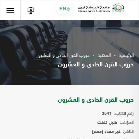
EN
الرئيسية
المكتبة
حروب القرن الحادى و العشرون
حروب القرن الحادى و العشرون
حروب القرن الحادى و العشرون
رقم الكتاب:
3541
المؤلف:
خليل كلفت
الناشر:
غير محدد [مصر]