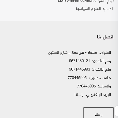
تاريخ النشر:
29/06/05 12:00:00 AM
القسم:
العلوم السياسية
اتصل بنا
العنوان:
صنعاء - فج عطان، شارع الستين
رقم التلفون:
9671450121
رقم التلفون:
9671445993
هاتف محمول:
770445995
واتساب:
770445995
البريد الإلكتروني:
راسلنا
راسلنا