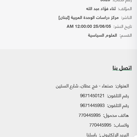
3528
المؤلف:
ثناء فؤاد عبد الله
الناشر:
مركز دراسات الوحدة العربية [لبنان]
تاريخ النشر:
25/06/05 12:00:00 AM
القسم:
العلوم السياسية
اتصل بنا
العنوان:
صنعاء - فج عطان، شارع الستين
رقم التلفون:
9671450121
رقم التلفون:
9671445993
هاتف محمول:
770445995
واتساب:
770445995
البريد الإلكتروني:
راسلنا