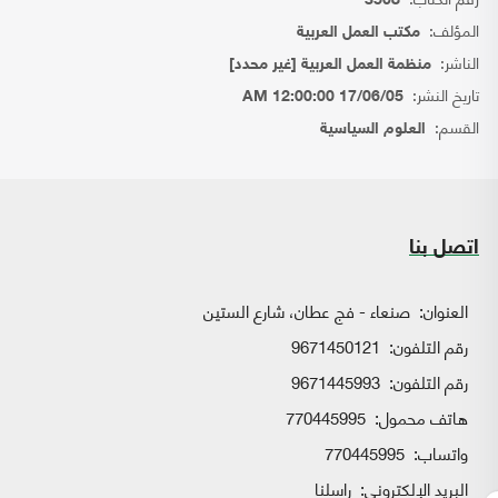
3508
المؤلف:
مكتب العمل العربية
الناشر:
منظمة العمل العربية [غير محدد]
تاريخ النشر:
17/06/05 12:00:00 AM
القسم:
العلوم السياسية
اتصل بنا
العنوان:
صنعاء - فج عطان، شارع الستين
رقم التلفون:
9671450121
رقم التلفون:
9671445993
هاتف محمول:
770445995
واتساب:
770445995
البريد الإلكتروني:
راسلنا