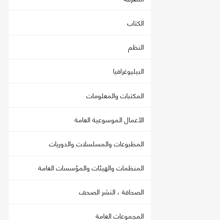
الكتاب
النظم
البيليوغرافيا
المكتبات والمعلومات
الأعمال الموسوعية العامة
المطبوعات والمسلسلات والدوريات
المنظمات والهيئات والمؤسسات العامة
الصحافة ، النشر الصحف
المجموعات العامة