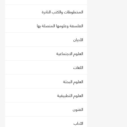
المخطوطات والكتب النادرة
الفلسفة وعلومها المتصلة بها
الأديان
العلوم الاجتماعية
اللغات
العلوم البحثة
العلوم التطبيقية
الفنون
الآداب