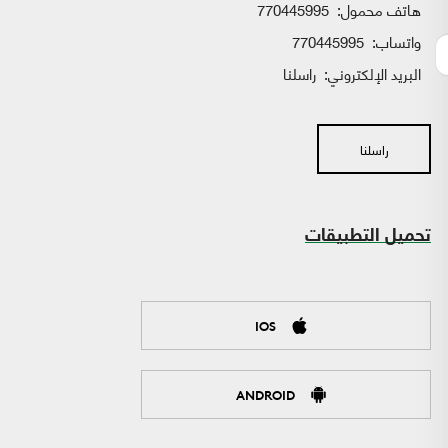
هاتف محمول:
770445995
واتساب:
770445995
البريد الإلكتروني:
راسلنا
راسلنا
تحميل التطبيقات
IOS
ANDROID