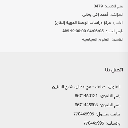
رقم الكتاب:
3479
المؤلف:
أحمد زكي يماني
الناشر:
مركز دراسات الوحدة العربية [لبنان]
تاريخ النشر:
24/06/05 12:00:00 AM
القسم:
العلوم السياسية
اتصل بنا
العنوان:
صنعاء - فج عطان، شارع الستين
رقم التلفون:
9671450121
رقم التلفون:
9671445993
هاتف محمول:
770445995
واتساب:
770445995