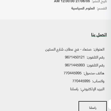
تاريخ النشر:
27/06/05 12:00:00 AM
القسم:
العلوم السياسية
اتصل بنا
العنوان:
صنعاء - فج عطان، شارع الستين
رقم التلفون:
9671450121
رقم التلفون:
9671445993
هاتف محمول:
770445995
واتساب:
770445995
البريد الإلكتروني:
راسلنا
راسلنا