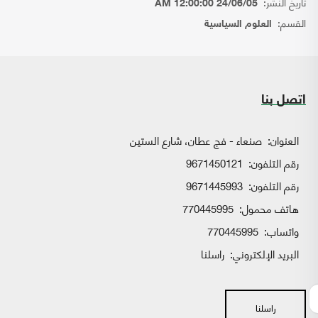
تاريخ النشر:
24/06/05 12:00:00 AM
القسم:
العلوم السياسية
اتصل بنا
العنوان:
صنعاء - فج عطان، شارع الستين
رقم التلفون:
9671450121
رقم التلفون:
9671445993
هاتف محمول:
770445995
واتساب:
770445995
البريد الإلكتروني:
راسلنا
راسلنا