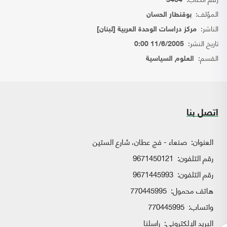
3464
المؤلف:
بوقنطار الحسان
الناشر:
مركز دراسات الوحدة العربية [لبنان]
تاريخ النشر:
11/6/2005 0:00
القسم:
العلوم السياسية
اتصل بنا
العنوان:
صنعاء - فج عطان، شارع الستين
رقم التلفون:
9671450121
رقم التلفون:
9671445993
هاتف محمول:
770445995
واتساب:
770445995
البريد الإلكتروني:
راسلنا