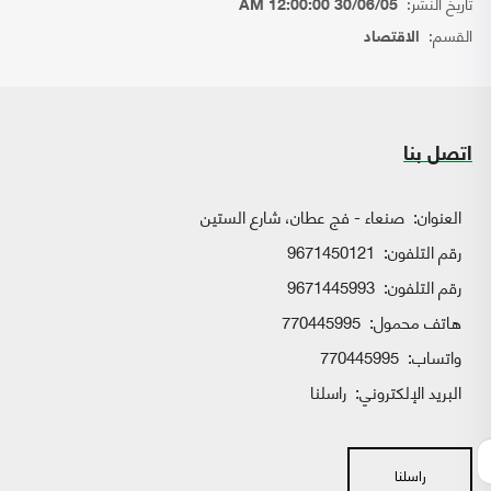
تاريخ النشر:
30/06/05 12:00:00 AM
القسم:
الاقتصاد
اتصل بنا
العنوان:
صنعاء - فج عطان، شارع الستين
رقم التلفون:
9671450121
رقم التلفون:
9671445993
هاتف محمول:
770445995
واتساب:
770445995
البريد الإلكتروني:
راسلنا
راسلنا