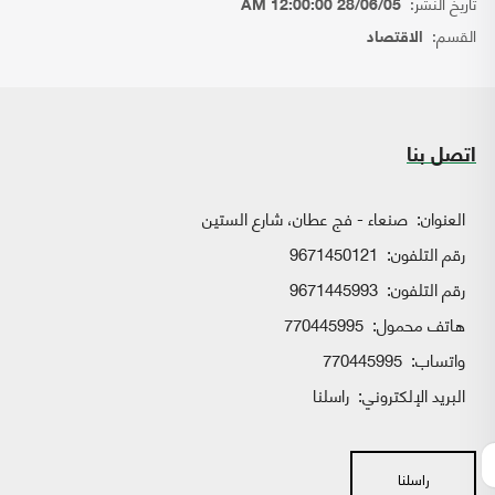
تاريخ النشر:
28/06/05 12:00:00 AM
القسم:
الاقتصاد
اتصل بنا
العنوان:
صنعاء - فج عطان، شارع الستين
رقم التلفون:
9671450121
رقم التلفون:
9671445993
هاتف محمول:
770445995
واتساب:
770445995
البريد الإلكتروني:
راسلنا
راسلنا