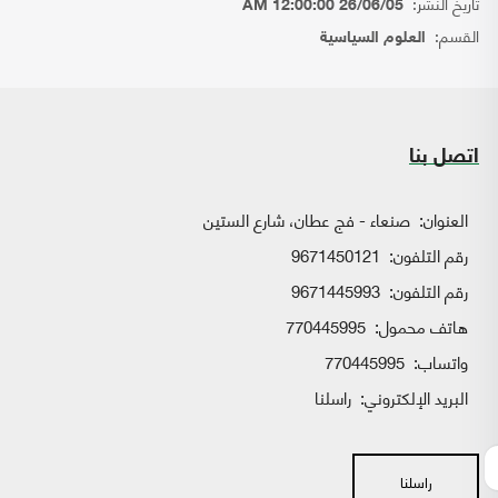
تاريخ النشر:
26/06/05 12:00:00 AM
القسم:
العلوم السياسية
اتصل بنا
العنوان:
صنعاء - فج عطان، شارع الستين
رقم التلفون:
9671450121
رقم التلفون:
9671445993
هاتف محمول:
770445995
واتساب:
770445995
البريد الإلكتروني:
راسلنا
راسلنا