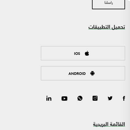
راسلنا
تحميل التطبيقات
IOS
ANDROID
القائمة البريدية