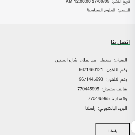
تاريخ النشر:
27/06/05 12:00:00 AM
القسم:
العلوم السياسية
اتصل بنا
العنوان:
صنعاء - فج عطان، شارع الستين
رقم التلفون:
9671450121
رقم التلفون:
9671445993
هاتف محمول:
770445995
واتساب:
770445995
البريد الإلكتروني:
راسلنا
راسلنا