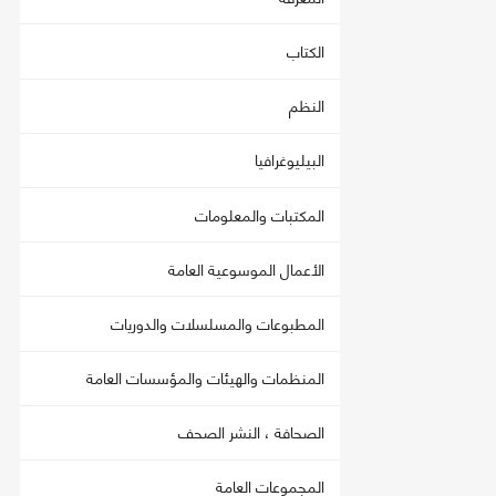
الكتاب
النظم
البيليوغرافيا
المكتبات والمعلومات
الأعمال الموسوعية العامة
المطبوعات والمسلسلات والدوريات
المنظمات والهيئات والمؤسسات العامة
الصحافة ، النشر الصحف
المجموعات العامة