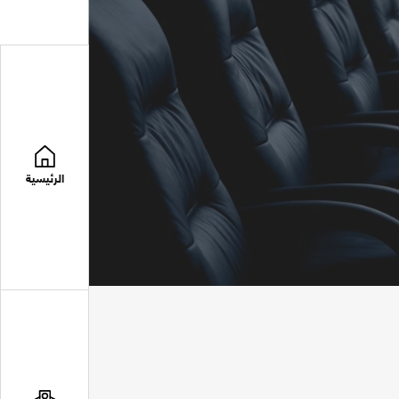
الرئيسية