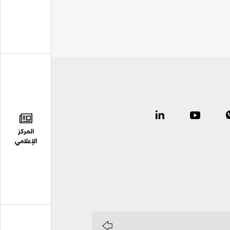
المركز
الإعلامي