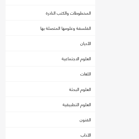
المخطوطات والكتب النادرة
الفلسفة وعلومها المتصلة بها
الأديان
العلوم الاجتماعية
اللغات
العلوم البحثة
العلوم التطبيقية
الفنون
الآداب