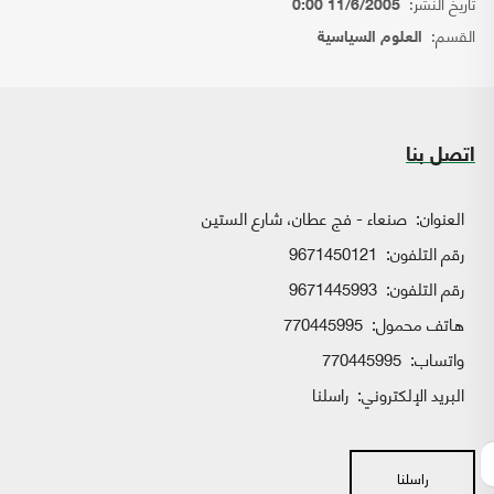
تاريخ النشر:
11/6/2005 0:00
القسم:
العلوم السياسية
اتصل بنا
العنوان:
صنعاء - فج عطان، شارع الستين
رقم التلفون:
9671450121
رقم التلفون:
9671445993
هاتف محمول:
770445995
واتساب:
770445995
البريد الإلكتروني:
راسلنا
راسلنا