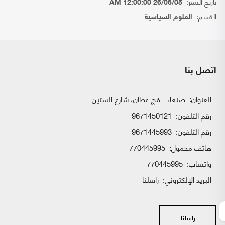
تاريخ النشر:
26/06/05 12:00:00 AM
القسم:
العلوم السياسية
اتصل بنا
العنوان:
صنعاء - فج عطان، شارع الستين
رقم التلفون:
9671450121
رقم التلفون:
9671445993
هاتف محمول:
770445995
واتساب:
770445995
البريد الإلكتروني:
راسلنا
راسلنا