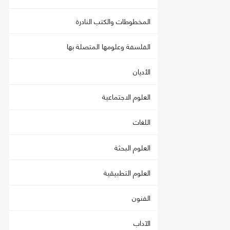
المخطوطات والكتب النادرة
الفلسفة وعلومها المتصلة بها
الأديان
العلوم الاجتماعية
اللغات
العلوم البحثة
العلوم التطبيقية
الفنون
الآداب