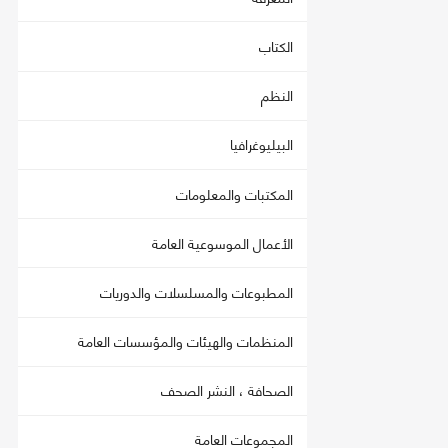
الكتاب
النظم
البيليوغرافيا
المكتبات والمعلومات
الأعمال الموسوعية العامة
المطبوعات والمسلسلات والدوريات
المنظمات والهيئات والمؤسسات العامة
الصحافة ، النشر الصحف
المجموعات العامة