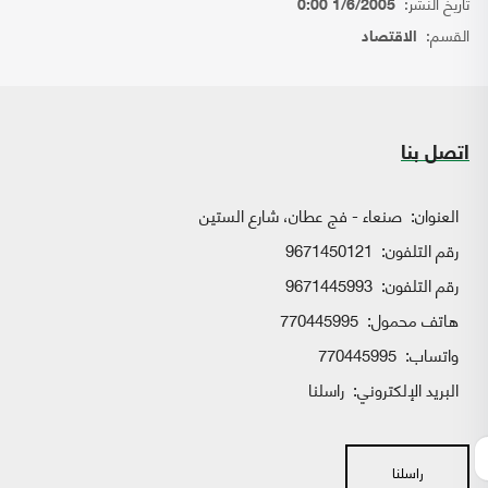
تاريخ النشر:
1/6/2005 0:00
القسم:
الاقتصاد
اتصل بنا
العنوان:
صنعاء - فج عطان، شارع الستين
رقم التلفون:
9671450121
رقم التلفون:
9671445993
هاتف محمول:
770445995
واتساب:
770445995
البريد الإلكتروني:
راسلنا
راسلنا