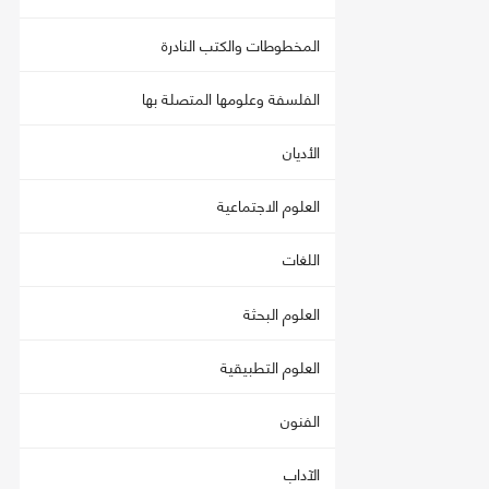
المخطوطات والكتب النادرة
الفلسفة وعلومها المتصلة بها
الأديان
العلوم الاجتماعية
اللغات
العلوم البحثة
العلوم التطبيقية
الفنون
الآداب