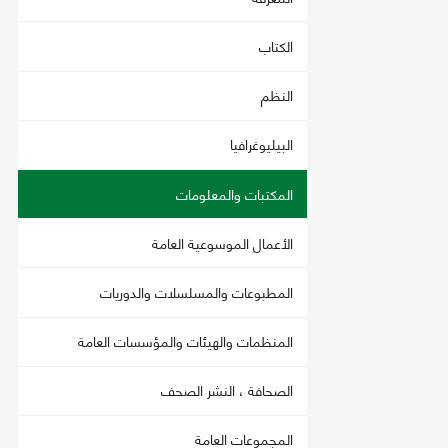
الكتاب
النظم
البيليوغرافيا
المكتبات والمعلومات
الأعمال الموسوعية العامة
المطبوعات والمسلسلات والدوريات
المنظمات والهيئات والمؤسسات العامة
الصحافة ، النشر الصحف
المجموعات العامة