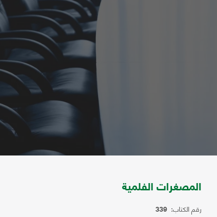
المصغرات الفلمية
رقم الكتاب:
339