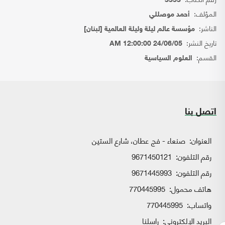
3353
المؤلف:
أحمد موصللي
الناشر:
مؤسسة عالم ليلة وليلة العالمية [لبنان]
تاريخ النشر:
24/06/05 12:00:00 AM
القسم:
العلوم السياسية
اتصل بنا
العنوان:
صنعاء - فج عطان، شارع الستين
رقم التلفون:
9671450121
رقم التلفون:
9671445993
هاتف محمول:
770445995
واتساب:
770445995
البريد الإلكتروني:
راسلنا