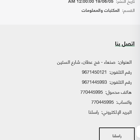
تاريخ النشر:
19/06/05 12:00:00 AM
القسم:
المكتبات والمعلومات
اتصل بنا
العنوان:
صنعاء - فج عطان، شارع الستين
رقم التلفون:
9671450121
رقم التلفون:
9671445993
هاتف محمول:
770445995
واتساب:
770445995
البريد الإلكتروني:
راسلنا
راسلنا