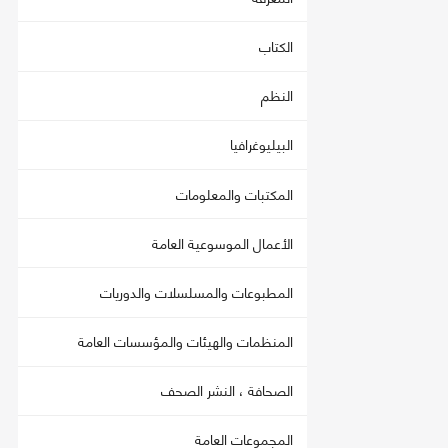
الكتاب
النظم
البيليوغرافيا
المكتبات والمعلومات
الأعمال الموسوعية العامة
المطبوعات والمسلسلات والدوريات
المنظمات والهيئات والمؤسسات العامة
الصحافة ، النشر الصحف
المجموعات العامة