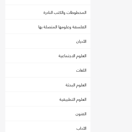
المخطوطات والكتب النادرة
الفلسفة وعلومها المتصلة بها
الأديان
العلوم الاجتماعية
اللغات
العلوم البحثة
العلوم التطبيقية
الفنون
الآداب