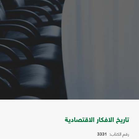
تاريخ الافكار الاقتصادية
رقم الكتاب:
3331