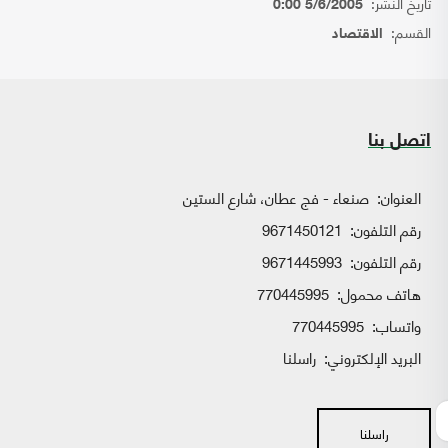
تاريخ النشر:
5/6/2005 0:00
القسم:
الاقتصاد
اتصل بنا
العنوان:
صنعاء - فج عطان، شارع الستين
رقم التلفون:
9671450121
رقم التلفون:
9671445993
هاتف محمول:
770445995
واتساب:
770445995
البريد الإلكتروني:
راسلنا
راسلنا