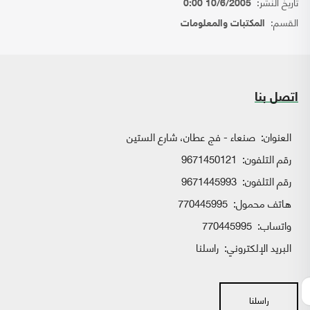
تاريخ النشر:
10/6/2005 0:00
القسم:
المكتبات والمعلومات
اتصل بنا
العنوان:
صنعاء - فج عطان، شارع الستين
رقم التلفون:
9671450121
رقم التلفون:
9671445993
هاتف محمول:
770445995
واتساب:
770445995
البريد الإلكتروني:
راسلنا
راسلنا